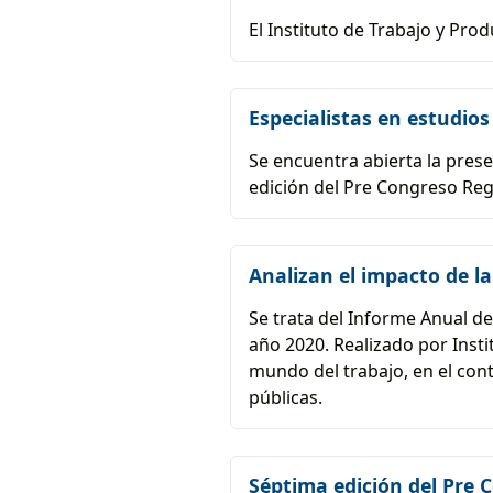
El Instituto de Trabajo y Pro
Especialistas en estudios
Se encuentra abierta la pres
edición del Pre Congreso Regi
Analizan el impacto de l
Se trata del Informe Anual de
año 2020. Realizado por Insti
mundo del trabajo, en el cont
públicas.
Séptima edición del Pre C