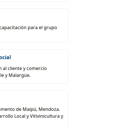
 capacitación para el grupo
ocial
 al cliente y comercio
le y Malargüe.
artamento de Maipú, Mendoza.
ollo Local y Vitivinicultura y