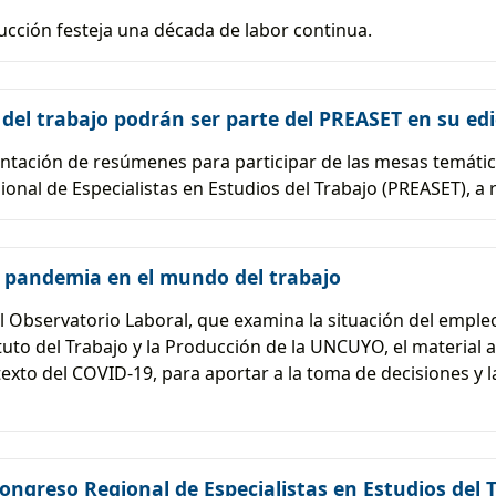
ducción festeja una década de labor continua.
 del trabajo podrán ser parte del PREASET en su ed
entación de resúmenes para participar de las mesas temáti
onal de Especialistas en Estudios del Trabajo (PREASET), a 
a pandemia en el mundo del trabajo
l Observatorio Laboral, que examina la situación del empleo 
tuto del Trabajo y la Producción de la UNCUYO, el material 
exto del COVID-19, para aportar a la toma de decisiones y la
ongreso Regional de Especialistas en Estudios del 