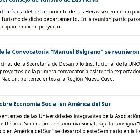
ad turística del departamento de Las Heras se reunieron par
Turismo de dicho departamento. En la reunión participaron 
ticipan en dicho proyecto.
 de la Convocatoria “Manuel Belgrano” se reuniero
ficinas de la Secretaría de Desarrollo Institucional de la U
 proyectos de la primera convocatoria asistencia exportado
a Nación, pertenecientes a la Región Nuevo Cuyo.
obre Economía Social en América del Sur
esentantes de las Universidades integrantes de la Asociaci
ste Décimo Seminario de Economía Social. Bajo la consigna “
o en América del Sur” se desarrolló este Seminario en la F