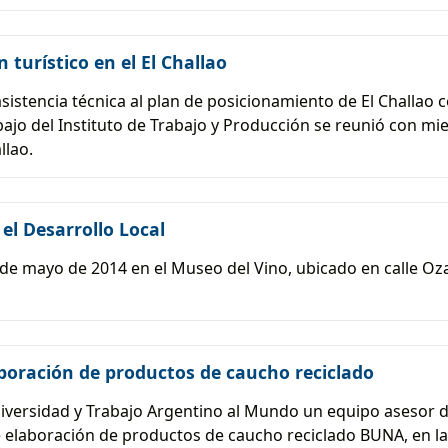
turístico en el El Challao
sistencia técnica al plan de posicionamiento de El Challao 
abajo del Instituto de Trabajo y Producción se reunió con m
llao.
l Desarrollo Local
 9 de mayo de 2014 en el Museo del Vino, ubicado en calle 
boración de productos de caucho reciclado
versidad y Trabajo Argentino al Mundo un equipo asesor del
e elaboración de productos de caucho reciclado BUNA, en la 