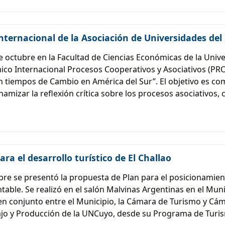
nternacional de la Asociación de Universidades de
 de octubre en la Facultad de Ciencias Económicas de la Univ
ico Internacional Procesos Cooperativos y Asociativos (P
n tiempos de Cambio en América del Sur”. El objetivo es com
amizar la reflexión crítica sobre los procesos asociativos, 
a el desarrollo turístico de El Challao
re se presentó la propuesta de Plan para el posicionamiento
table. Se realizó en el salón Malvinas Argentinas en el Muni
en conjunto entre el Municipio, la Cámara de Turismo y Cá
abajo y Producción de la UNCuyo, desde su Programa de Turi