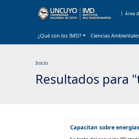
Saltar
a
Área d
contenido
principal
¿Qué son los IMD?
Ciencias Ambientale
Inicio
Resultados para "
Capacitan sobre energías