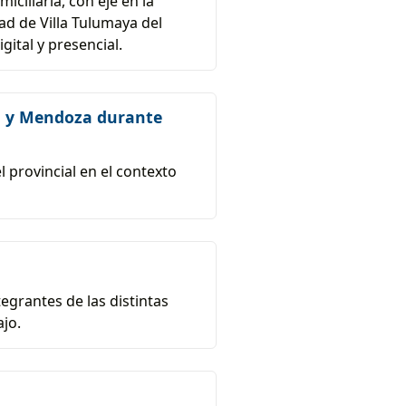
ciliaria, con eje en la
ad de Villa Tulumaya del
ital y presencial.
na y Mendoza durante
 provincial en el contexto
egrantes de las distintas
ajo.