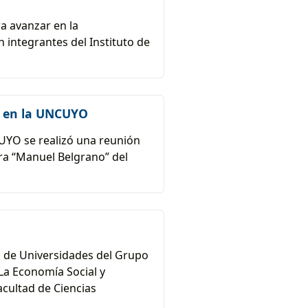
a avanzar en la
integrantes del Instituto de
n en la UNCUYO
NCUYO se realizó una reunión
ra “Manuel Belgrano” del
ón de Universidades del Grupo
La Economía Social y
acultad de Ciencias