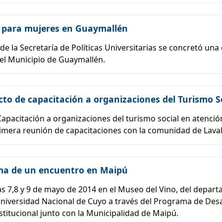
n para mujeres en Guaymallén
de la Secretaría de Políticas Universitarias se concretó una
el Municipio de Guaymallén.
to de capacitación a organizaciones del Turismo S
apacitación a organizaciones del turismo social en atención
primera reunión de capacitaciones con la comunidad de Laval
tema de un encuentro en Maipú
días 7,8 y 9 de mayo de 2014 en el Museo del Vino, del dep
Universidad Nacional de Cuyo a través del Programa de Desarr
nstitucional junto con la Municipalidad de Maipú.