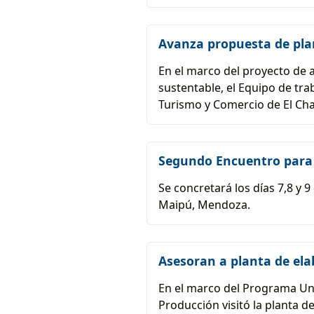
Avanza propuesta de plan 
En el marco del proyecto de a
sustentable, el Equipo de tr
Turismo y Comercio de El Cha
Segundo Encuentro para e
Se concretará los días 7,8 y
Maipú, Mendoza.
Asesoran a planta de ela
En el marco del Programa Uni
Producción visitó la planta d