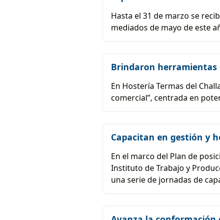
Hasta el 31 de marzo se reci
mediados de mayo de este añ
Brindaron herramientas d
En Hostería Termas del Chall
comercial”, centrada en potenc
Capacitan en gestión y h
En el marco del Plan de posic
Instituto de Trabajo y Produ
una serie de jornadas de capa
Avanza la conformación 