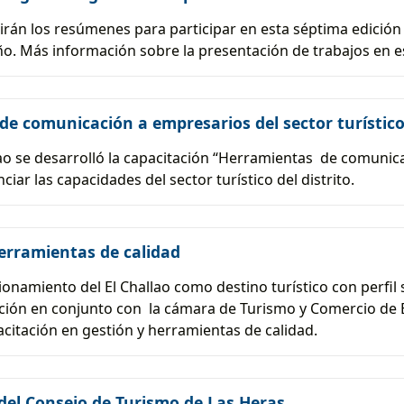
birán los resúmenes para participar en esta séptima edición
o. Más información sobre la presentación de trabajos en e
e comunicación a empresarios del sector turístico
ao se desarrolló la capacitación “Herramientas de comunica
iar las capacidades del sector turístico del distrito.
erramientas de calidad
ionamiento del El Challao como destino turístico con perfil 
cción en conjunto con la cámara de Turismo y Comercio de 
citación en gestión y herramientas de calidad.
del Consejo de Turismo de Las Heras