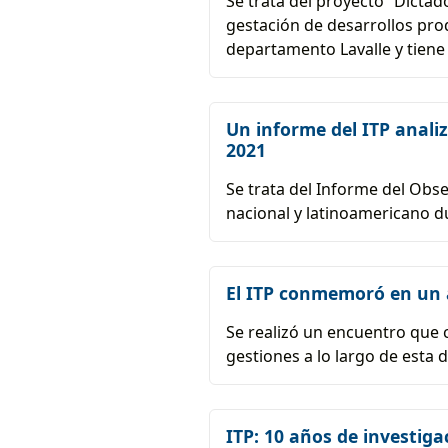
Se trata del proyecto “Dictad
gestación de desarrollos prod
departamento Lavalle y tiene
Un informe del ITP anali
2021
Se trata del Informe del Obse
nacional y latinoamericano d
El ITP conmemoró en un a
Se realizó un encuentro que c
gestiones a lo largo de esta 
ITP: 10 años de investiga