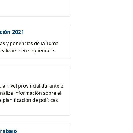
ición 2021
cas y ponencias de la 10ma
realizarse en septiembre.
a nivel provincial durante el
analiza información sobre el
 planificación de políticas
Trabajo