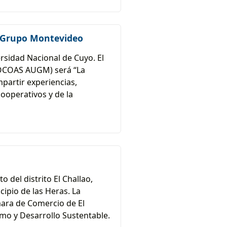
l Grupo Montevideo
ersidad Nacional de Cuyo. El
ROCOAS AUGM) será “La
partir experiencias,
cooperativos y de la
 del distrito El Challao,
cipio de las Heras. La
mara de Comercio de El
smo y Desarrollo Sustentable.