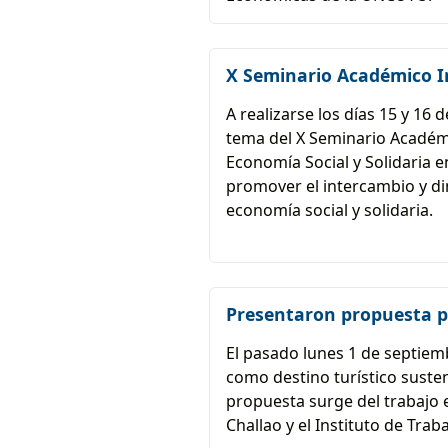
X Seminario Académico I
A realizarse los días 15 y 16
tema del X Seminario Académ
Economía Social y Solidaria e
promover el intercambio y din
economía social y solidaria.
Presentaron propuesta par
El pasado lunes 1 de septiemb
como destino turístico susten
propuesta surge del trabajo 
Challao y el Instituto de Tr