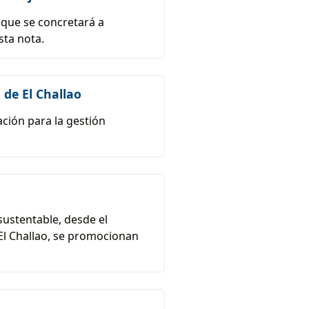
 que se concretará a
sta nota.
 de El Challao
ción para la gestión
sustentable, desde el
El Challao, se promocionan