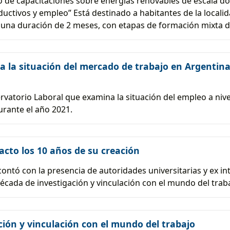
o de capacitaciones sobre energías renovables de escala domi
uctivos y empleo” Está destinado a habitantes de la localid
 una duración de 2 meses, con etapas de formación mixta dig
za la situación del mercado de trabajo en Argenti
rvatorio Laboral que examina la situación del empleo a nivel
urante el año 2021.
cto los 10 años de su creación
ontó con la presencia de autoridades universitarias y ex int
década de investigación y vinculación con el mundo del trab
ción y vinculación con el mundo del trabajo