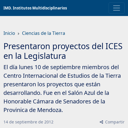
Saltar
IMD. Institutos Multidisciplinarios
a
contenido
principal
Inicio
Ciencias de la Tierra
Presentaron proyectos del ICES
en la Legislatura
El día lunes 10 de septiembre miembros del
Centro Internacional de Estudios de la Tierra
presentaron los proyectos que están
desarrollando. Fue en el Salón Azul de la
Honorable Cámara de Senadores de la
Provinica de Mendoza.
14
de
septiembre
de
2012
Compartir