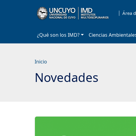
Saltar
a
Área d
contenido
principal
¿Qué son los IMD?
Ciencias Ambientale
Inicio
Novedades