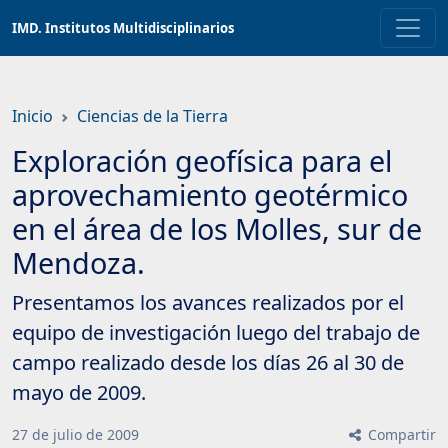
Saltar
IMD. Institutos Multidisciplinarios
a
contenido
principal
Inicio
Ciencias de la Tierra
Exploración geofísica para el
aprovechamiento geotérmico
en el área de los Molles, sur de
Mendoza.
Presentamos los avances realizados por el
equipo de investigación luego del trabajo de
campo realizado desde los días 26 al 30 de
mayo de 2009.
27
de
julio
de
2009
Compartir