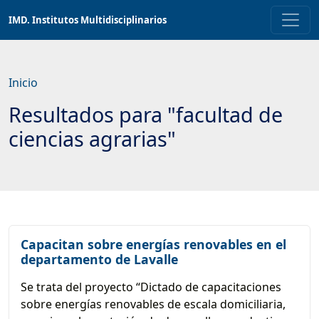
Saltar
IMD. Institutos Multidisciplinarios
a
contenido
principal
Inicio
Resultados para "facultad de
ciencias agrarias"
Capacitan sobre energías renovables en el
departamento de Lavalle
Se trata del proyecto “Dictado de capacitaciones
sobre energías renovables de escala domiciliaria,