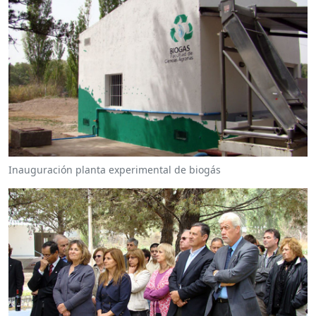
Inauguración planta experimental de biogás