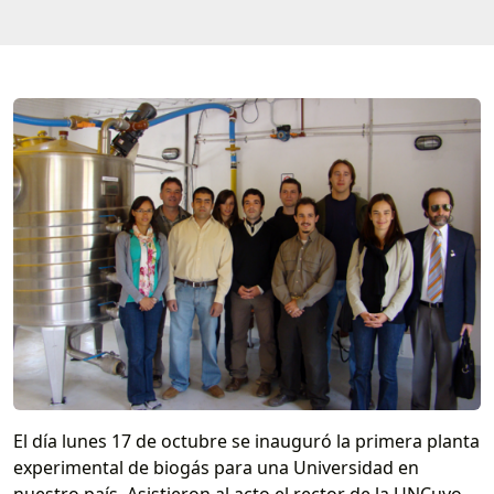
El día lunes 17 de octubre se inauguró la primera planta
experimental de biogás para una Universidad en
nuestro país. Asistieron al acto el rector de la UNCuyo,