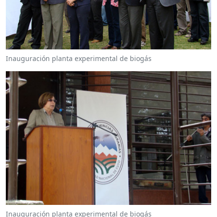
Inauguración planta experimental de biogás
Inauguración planta experimental de biogás