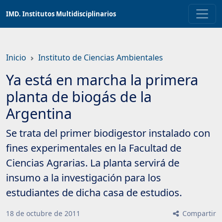
Saltar
IMD. Institutos Multidisciplinarios
a
contenido
principal
Inicio
Instituto de Ciencias Ambientales
Ya está en marcha la primera
planta de biogás de la
Argentina
Se trata del primer biodigestor instalado con
fines experimentales en la Facultad de
Ciencias Agrarias. La planta servirá de
insumo a la investigación para los
estudiantes de dicha casa de estudios.
18
de
octubre
de
2011
Compartir