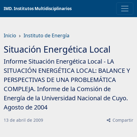
Saltar
IMD. Institutos Multidisciplinarios
a
contenido
principal
Inicio
Instituto de Energía
Situación Energética Local
Informe Situación Energética Local - LA
SITUACIÓN ENERGÉTICA LOCAL: BALANCE Y
PERSPECTIVAS DE UNA PROBLEMÁTICA
COMPLEJA. Informe de la Comsión de
Energía de la Universidad Nacional de Cuyo.
Agosto de 2004
13
de
abril
de
2009
Compartir