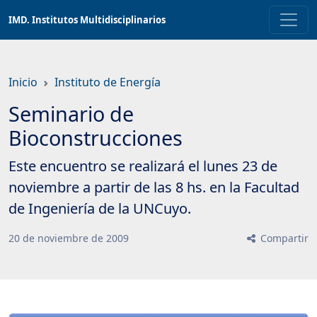
Saltar
IMD. Institutos Multidisciplinarios
a
contenido
principal
Inicio
Instituto de Energía
Seminario de
Bioconstrucciones
Este encuentro se realizará el lunes 23 de
noviembre a partir de las 8 hs. en la Facultad
de Ingeniería de la UNCuyo.
20
de
noviembre
de
2009
Compartir