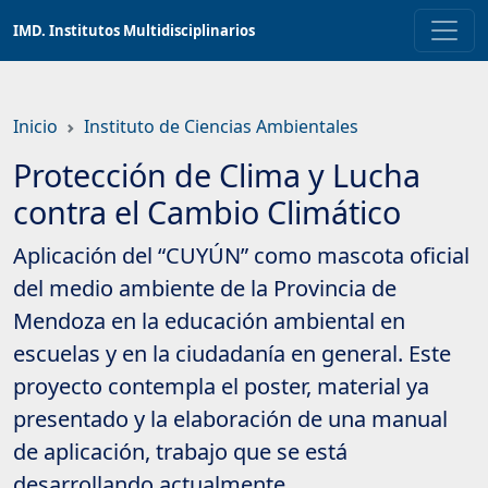
Saltar
IMD. Institutos Multidisciplinarios
a
contenido
principal
Inicio
Instituto de Ciencias Ambientales
Protección de Clima y Lucha
contra el Cambio Climático
Aplicación del “CUYÚN” como mascota oficial
del medio ambiente de la Provincia de
Mendoza en la educación ambiental en
escuelas y en la ciudadanía en general. Este
proyecto contempla el poster, material ya
presentado y la elaboración de una manual
de aplicación, trabajo que se está
desarrollando actualmente.