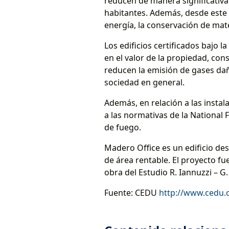
reducen de manera significativa
habitantes. Además, desde este 
energía, la conservación de mater
Los edificios certificados bajo
en el valor de la propiedad, co
reducen la emisión de gases da
sociedad en general.
Además, en relación a las insta
a las normativas de la National 
de fuego.
Madero Office es un edificio des
de área rentable. El proyecto fu
obra del Estudio R. Iannuzzi – G
Fuente: CEDU
http://www.cedu.