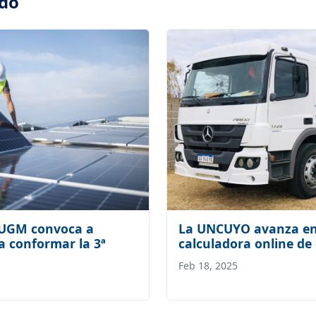
ado
 AUGM convoca a
La UNCUYO avanza en 
 conformar la 3ª
calculadora online de 
Feb 18, 2025