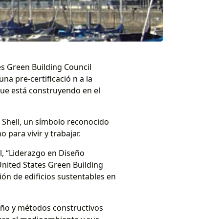
tes Green Building Council
a pre-certificació n a la
que está construyendo en el
& Shell, un símbolo reconocido
para vivir y trabajar.
l, “Liderazgo en Diseño
 United States Green Building
ón de edificios sustentables en
eño y métodos constructivos