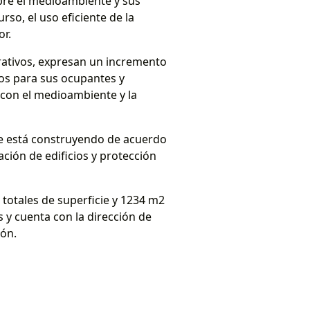
obre el medioambiente y sus
so, el uso eficiente de la
or.
rativos, expresan un incremento
ros para sus ocupantes y
con el medioambiente y la
 se está construyendo de acuerdo
ación de edificios y protección
 totales de superficie y 1234 m2
s y cuenta con la dirección de
ión.