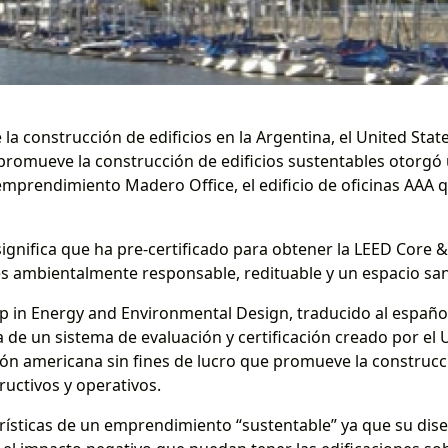
 la construcción de edificios en la Argentina, el United Sta
romueve la construcción de edificios sustentables otorgó un
prendimiento Madero Office, el edificio de oficinas AAA 
significa que ha pre-certificado para obtener la LEED Core 
s ambientalmente responsable, redituable y un espacio sano 
hip in Energy and Environmental Design, traducido al españo
a de un sistema de evaluación y certificación creado por el
ón americana sin fines de lucro que promueve la construcci
uctivos y operativos.
rísticas de un emprendimiento “sustentable” ya que su dis