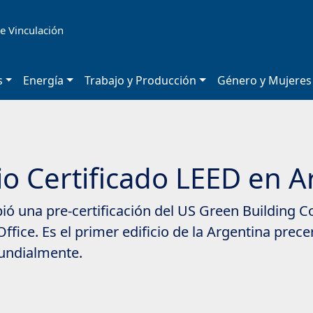
e Vinculación
s
Energía
Trabajo y Producción
Género y Mujeres
io Certificado LEED en 
ó una pre-certificación del US Green Building Co
ce. Es el primer edificio de la Argentina precer
mundialmente.