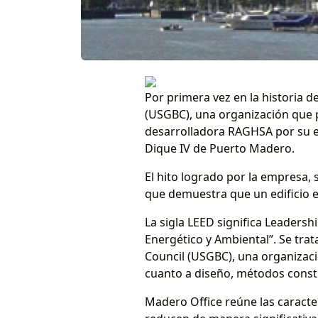
Por primera vez en la historia de
(USGBC), una organización que p
desarrolladora RAGHSA por su em
Dique IV de Puerto Madero.
El hito logrado por la empresa, 
que demuestra que un edificio e
La sigla LEED significa Leaders
Energético y Ambiental”. Se trat
Council (USGBC), una organizaci
cuanto a diseño, métodos constr
Madero Office reúne las caracte