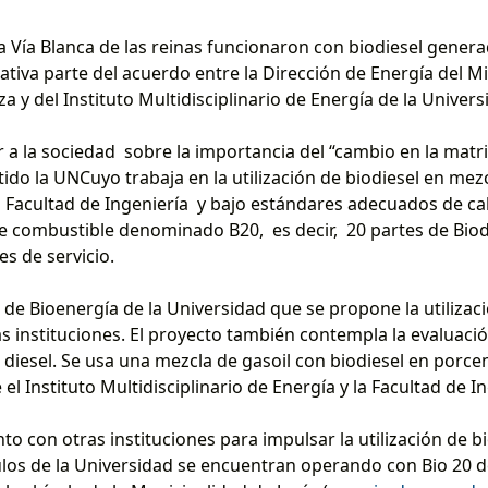
la Vía Blanca de las reinas funcionaron con biodiesel gener
iciativa parte del acuerdo entre la Dirección de Energía del M
y del Instituto Multidisciplinario de Energía de la Univer
 a la sociedad sobre la importancia del “cambio en la matriz
ido la UNCuyo trabaja en la utilización de biodiesel en mez
a Facultad de Ingeniería y bajo estándares adecuados de ca
e combustible denominado B20, es decir, 20 partes de Biodi
s de servicio.
de Bioenergía de la Universidad que se propone la utilizaci
as instituciones. El proyecto también contempla la evaluac
iesel. Se usa una mezcla de gasoil con biodiesel en porcent
l Instituto Multidisciplinario de Energía y la Facultad de I
to con otras instituciones para impulsar la utilización de b
culos de la Universidad se encuentran operando con Bio 20