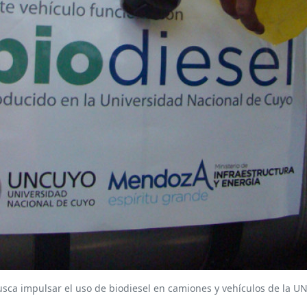
usca impulsar el uso de biodiesel en camiones y vehículos de la U