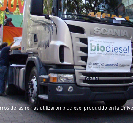
rros de las reinas utilizaron biodiesel producido en la Univ