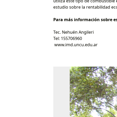
utiliza este tipo de combustible 
estudio sobre la rentabilidad ec
Para más información sobre es
Tec. Nehuén Angileri
Tel: 155706960
www.imd.uncu.edu.ar