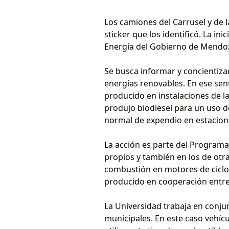
Los camiones del Carrusel y de 
sticker que los identificó. La in
Energía del Gobierno de Mendoza 
Se busca informar y concientizar
energías renovables. En ese sent
producido en instalaciones de l
produjo biodiesel para un uso d
normal de expendio en estacione
La acción es parte del Programa 
propios y también en los de otr
combustión en motores de ciclo d
producido en cooperación entre e
La Universidad trabaja en conjun
municipales. En este caso vehí