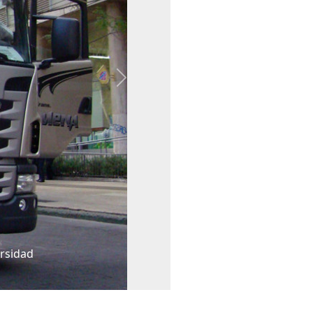
Next
ersidad