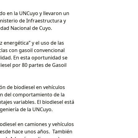
ado en la UNCuyo y llevaron un
inisterio de Infraestructura y
sidad Nacional de Cuyo.
 energética” y el uso de las
clas con gasoil convencional
lidad. En esta oportunidad se
esel por 80 partes de Gasoil
ón de biodiesel en vehículos
ión del comportamiento de la
ajes variables. El biodiesel está
ngeniería de la UNCuyo.
iodiesel en camiones y vehículos
 desde hace unos años. También