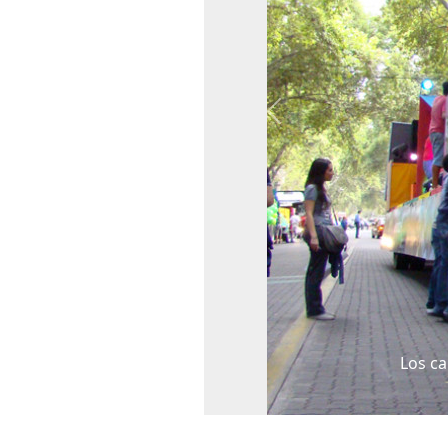
Previous
Los ca