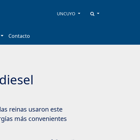
UNCUYO
Contacto
odiesel
las reinas usaron este
nergías más convenientes