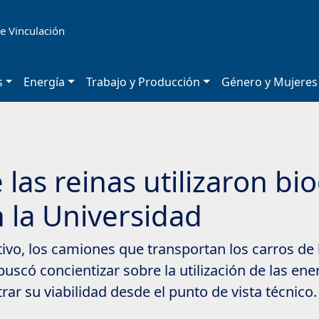
e Vinculación
s
Energía
Trabajo y Producción
Género y Mujeres
 las reinas utilizaron bi
 la Universidad
vo, los camiones que transportan los carros de 
buscó concientizar sobre la utilización de las e
ar su viabilidad desde el punto de vista técnico.