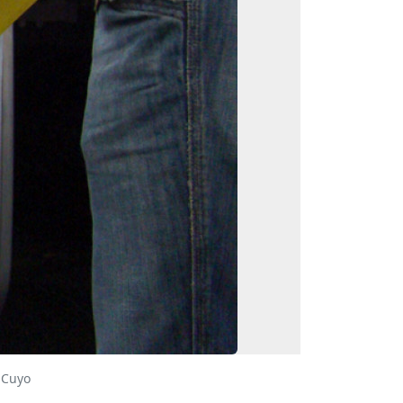
NCuyo