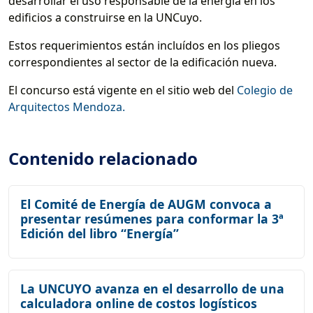
desarrollar el uso responsable de la energía en los
edificios a construirse en la UNCuyo.
Estos requerimientos están incluídos en los pliegos
correspondientes al sector de la edificación nueva.
El concurso está vigente en el sitio web del
Colegio de
Arquitectos Mendoza.
Contenido relacionado
El Comité de Energía de AUGM convoca a
presentar resúmenes para conformar la 3ª
Edición del libro “Energía”
La UNCUYO avanza en el desarrollo de una
calculadora online de costos logísticos