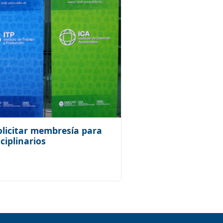
olicitar membresía para
ciplinarios