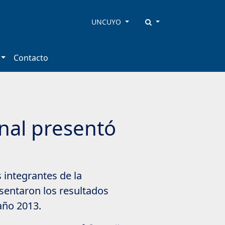
UNCUYO
Contacto
onal presentó
 integrantes de la
esentaron los resultados
 año 2013.