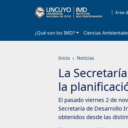
Saltar
a
Área d
contenido
principal
¿Qué son los IMD?
Ciencias Ambientale
Inicio
Noticias
La Secretaría
la planificac
El pasado viernes 2 de nov
Secretaría de Desarrollo I
obtenidos desde las distin