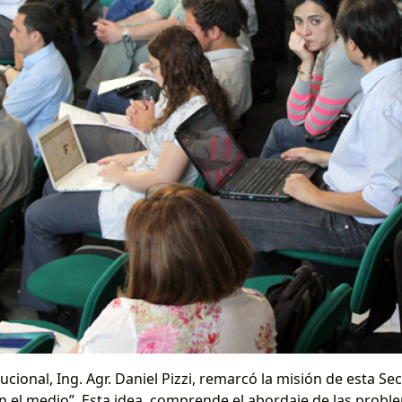
tucional, Ing. Agr. Daniel Pizzi, remarcó la misión de esta Se
n el medio”. Esta idea comprende el abordaje de las proble