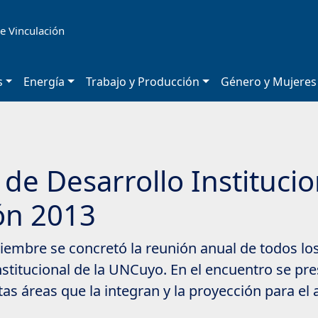
e Vinculación
s
Energía
Trabajo y Producción
Género y Mujeres
 de Desarrollo Instituci
ión 2013
iembre se concretó la reunión anual de todos los
nstitucional de la UNCuyo. En el encuentro se pr
tas áreas que la integran y la proyección para el