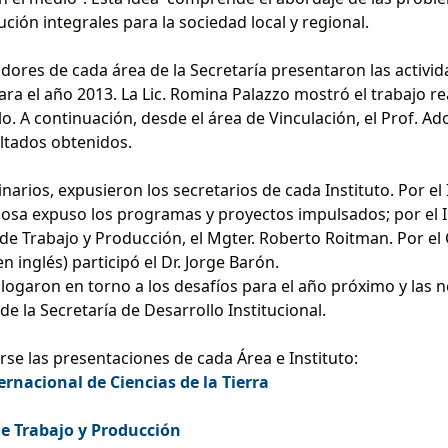
ción integrales para la sociedad local y regional.
dores de cada área de la Secretaría presentaron las activi
ara el año 2013. La Lic. Romina Palazzo mostró el trabajo re
o. A continuación, desde el área de Vinculación, el Prof. Ad
ltados obtenidos.
inarios, expusieron los secretarios de cada Instituto. Por el 
rbosa expuso los programas y proyectos impulsados; por el In
 de Trabajo y Producción, el Mgter. Roberto Roitman. Por el
en inglés) participó el Dr. Jorge Barón.
alogaron en torno a los desafíos para el año próximo y las 
 la Secretaría de Desarrollo Institucional.
se las presentaciones de cada Área e Instituto:
rnacional de Ciencias de la Tierra
de Trabajo y Producción