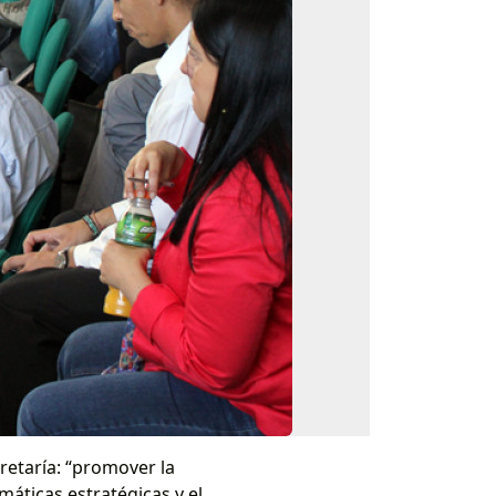
cretaría: “promover la
máticas estratégicas y el