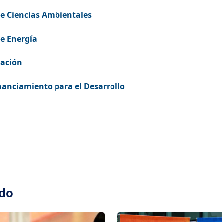
de Ciencias Ambientales
de Energía
lación
nanciamiento para el Desarrollo
ado