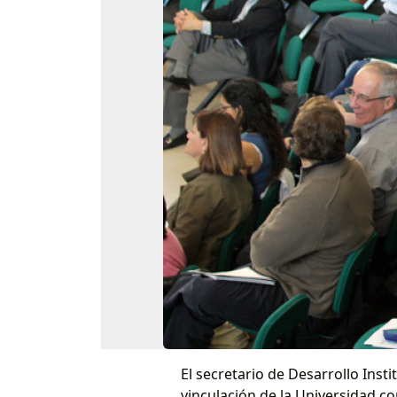
El secretario de Desarrollo Insti
vinculación de la Universidad co