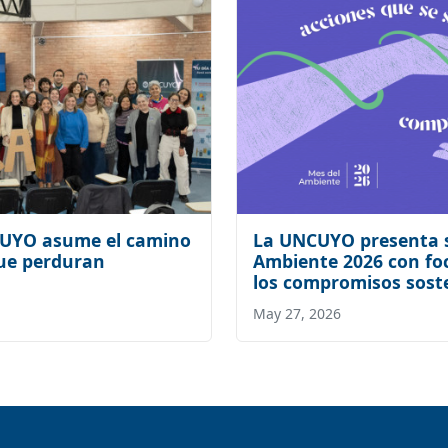
CUYO asume el camino
La UNCUYO presenta s
que perduran
Ambiente 2026 con foc
los compromisos sost
May 27, 2026