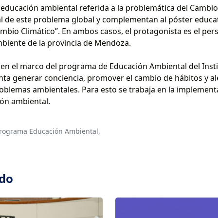
educación ambiental referida a la problemática del Cambio 
l de este problema global y complementan al póster educa
ambio Climático”. En ambos casos, el protagonista es el pe
mbiente de la provincia de Mendoza.
en el marco del programa de Educación Ambiental del Insti
nta generar conciencia, promover el cambio de hábitos y al
problemas ambientales. Para esto se trabaja en la implement
ión ambiental.
rograma Educación Ambiental,
ado