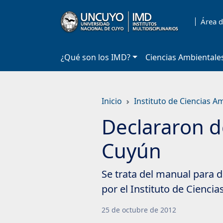
Saltar
a
Área d
contenido
principal
¿Qué son los IMD?
Ciencias Ambientale
Inicio
Instituto de Ciencias A
Declararon de
Cuyún
Se trata del manual para d
por el Instituto de Cienci
25
de
octubre
de
2012