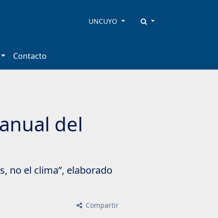
UNCUYO
Contacto
Manual del
s, no el clima”, elaborado
Compartir