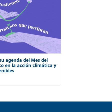
u agenda del Mes del
o en la acción climática y
enibles