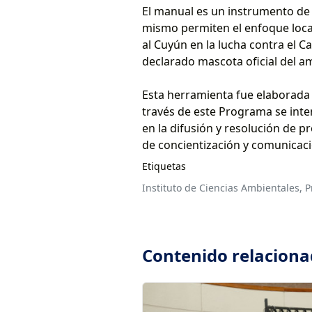
El manual es un instrumento de 
mismo permiten el enfoque loca
al Cuyún en la lucha contra el C
declarado mascota oficial del a
Esta herramienta fue elaborada 
través de este Programa se inte
en la difusión y resolución de 
de concientización y comunicac
Etiquetas
Instituto de Ciencias Ambientales,
P
Contenido relacion