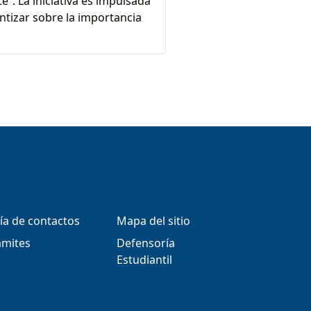
. La iniciativa es impulsada
ntizar sobre la importancia
ía de contactos
Mapa del sitio
ámites
Defensoría
Estudiantil