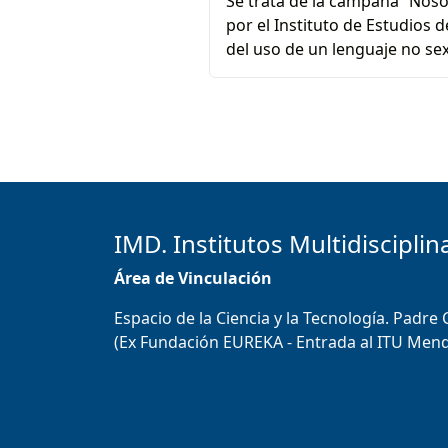
Se trata de la campaña “Noso
por el Instituto de Estudios
del uso de un lenguaje no se
IMD. Institutos Multidisciplin
Área de Vinculación
Espacio de la Ciencia y la Tecnología. Padre
(Ex Fundación EUREKA - Entrada al ITU Men