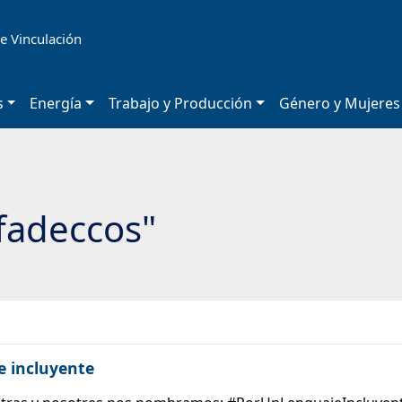
e Vinculación
s
Energía
Trabajo y Producción
Género y Mujeres
fadeccos"
 incluyente